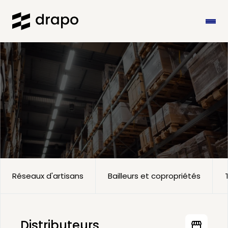
Notre offre 
d'accompagnement aux 
distributeurs
Notre offre d'accompagnement et de 
financement de CEE est pertinente pour tout un 
écosystème.
Réseaux d'artisans
Bailleurs et copropriétés
Distributeurs